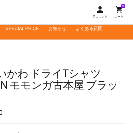
0
アカウント
カート
SPECIAL PRICE
お知らせ
よくある質問
いかわ ドライTシャツ
UN モモンガ古本屋 ブラッ
0