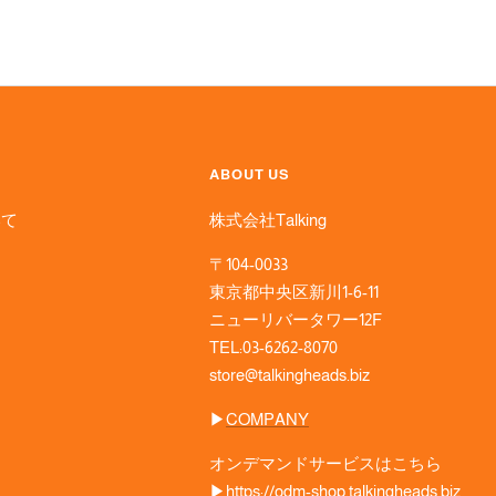
ABOUT US
いて
株式会社Talking
〒104-0033
東京都中央区新川1-6-11
ニューリバータワー12F
TEL:03-6262-8070
store@talkingheads.biz
▶︎
COMPANY
オンデマンドサービスはこちら
▶︎
https://odm-shop.talkingheads.biz