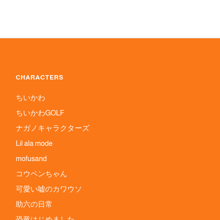
CHARACTERS
ちいかわ
ちいかわGOLF
ナガノキャラクターズ
Lil ala mode
mofusand
コウペンちゃん
可愛い嘘のカワウソ
助六の日常
恐竜はじめました