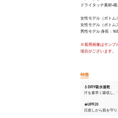
ドライタッチ素材×
女性モデル（ボトムス
女性モデル（ボトムス
男性モデル 身長：16
※着用画像はサンプ
場合がございます。
特徴
💧DRY吸水速乾
汗を素早く吸収し、
☀️UPF20
日差しから肌を守り