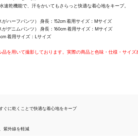
吸水速乾機能で、汗をかいてもさらっと快適な着心地をキープ。
がハーフパンツ） 身長：152cm 着用サイズ：Mサイズ
がデニムパンツ） 身長：160cm 着用サイズ：Mサイズ
8cm 着用サイズ：Lサイズ
ル品を用いて撮影しております。実際の商品と色味・仕様・サイズ
すぐに乾くことで快適な着心地をキープ
、紫外線を軽減