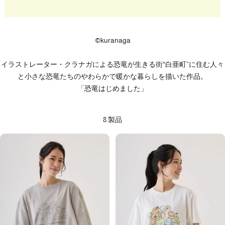
©kuranaga
イラストレーター・クラナガによる恐竜が生きる街“白亜町”に住む人々
と小さな恐竜たちのやわらかで暖かな暮らしを描いた作品。
「恐竜はじめました」
8 製品