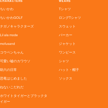
CHARACTERS
WEARS
ちいかわ
Tシャツ
ちいかわGOLF
ロングTシャツ
ナガノキャラクターズ
スウェット
Lil ala mode
パーカー
mofusand
ジャケット
コウペンちゃん
ワンピース
可愛い嘘のカワウソ
シャツ
助六の日常
ハット・帽子
恐竜はじめました
ソックス
ねないこだれだ
ホワイトタイガーとブラックタ
イガー