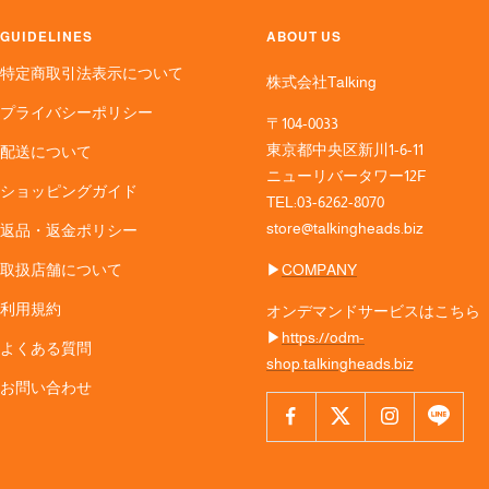
GUIDELINES
ABOUT US
特定商取引法表示について
株式会社Talking
プライバシーポリシー
〒104-0033
東京都中央区新川1-6-11
配送について
ニューリバータワー12F
ショッピングガイド
TEL:03-6262-8070
store@talkingheads.biz
返品・返金ポリシー
取扱店舗について
▶︎
COMPANY
利用規約
オンデマンドサービスはこちら
▶︎
https://odm-
よくある質問
shop.talkingheads.biz
お問い合わせ