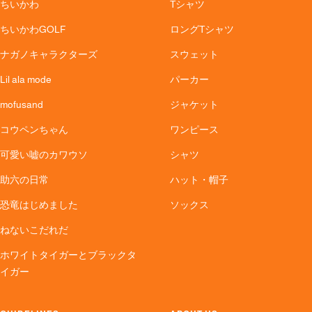
ちいかわ
Tシャツ
ちいかわGOLF
ロングTシャツ
ナガノキャラクターズ
スウェット
Lil ala mode
パーカー
mofusand
ジャケット
コウペンちゃん
ワンピース
可愛い嘘のカワウソ
シャツ
助六の日常
ハット・帽子
恐竜はじめました
ソックス
ねないこだれだ
ホワイトタイガーとブラックタ
イガー