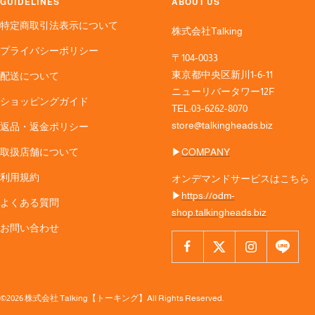
GUIDELINES
ABOUT US
特定商取引法表示について
株式会社Talking
プライバシーポリシー
〒104-0033
東京都中央区新川1-6-11
配送について
ニューリバータワー12F
ショッピングガイド
TEL:03-6262-8070
store@talkingheads.biz
返品・返金ポリシー
取扱店舗について
▶︎
COMPANY
利用規約
オンデマンドサービスはこちら
▶︎
https://odm-
よくある質問
shop.talkingheads.biz
お問い合わせ
©2026 株式会社 Talking【トーキング】All Rights Reserved.