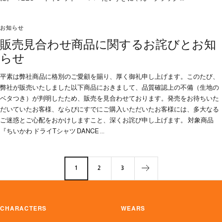
お知らせ
販売見合わせ商品に関するお詫びとお知
らせ
平素は弊社商品に格別のご愛顧を賜り、厚く御礼申し上げます。このたび、
弊社が販売いたしました以下商品におきまして、品質確認上の不備（生地の
ベタつき）が判明したため、販売を見合わせております。発売をお待ちいた
だいていたお客様、ならびにすでにご購入いただいたお客様には、多大なる
ご迷惑とご心配をおかけしますこと、深くお詫び申し上げます。 対象商品
『ちいかわ ドライTシャツ DANCE ...
1
2
3
CHARACTERS
WEARS