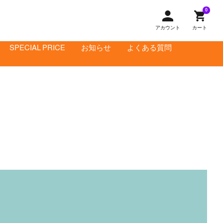
0
アカウント
カート
SPECIAL PRICE
お知らせ
よくある質問