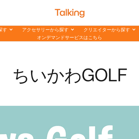
ト
ー
キ
探す
アクセサリーから探す
クリエイターから探す
ン
オンデマンドサービスはこちら
グ
【Talking】
ちいかわGOLF