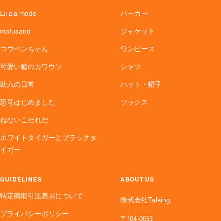
Lil ala mode
パーカー
mofusand
ジャケット
コウペンちゃん
ワンピース
可愛い嘘のカワウソ
シャツ
助六の日常
ハット・帽子
恐竜はじめました
ソックス
ねないこだれだ
ホワイトタイガーとブラックタ
イガー
GUIDELINES
ABOUT US
特定商取引法表示について
株式会社Talking
プライバシーポリシー
〒104-0033