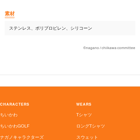
素材
ステンレス、ポリプロピレン、シリコーン
©nagano / chiikawa committee
CHARACTERS
WEARS
ちいかわ
Tシャツ
ちいかわGOLF
ロングTシャツ
ナガノキャラクターズ
スウェット