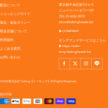
東京都中央区新川1-6-11
配送について
ニューリバータワー12F
ショッピングガイド
TEL:03-6262-8070
store@talkingheads.biz
返品・返金ポリシー
取扱店舗について
▶︎
COMPANY
利用規約
オンデマンドサービスはこちら
▶︎
https://odm-
よくある質問
shop.talkingheads.biz
お問い合わせ
©2026 株式会社 Talking【トーキング】All Rights Reserved.
受付可能