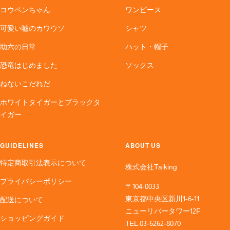
コウペンちゃん
ワンピース
可愛い嘘のカワウソ
シャツ
助六の日常
ハット・帽子
恐竜はじめました
ソックス
ねないこだれだ
ホワイトタイガーとブラックタ
イガー
GUIDELINES
ABOUT US
特定商取引法表示について
株式会社Talking
プライバシーポリシー
〒104-0033
東京都中央区新川1-6-11
配送について
ニューリバータワー12F
ショッピングガイド
TEL:03-6262-8070