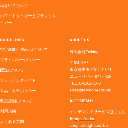
ねないこだれだ
ホワイトタイガーとブラックタ
イガー
GUIDELINES
ABOUT US
特定商取引法表示について
株式会社Talking
プライバシーポリシー
〒104-0033
東京都中央区新川1-6-11
配送について
ニューリバータワー12F
ショッピングガイド
TEL:03-6262-8070
store@talkingheads.biz
返品・返金ポリシー
取扱店舗について
▶︎
COMPANY
利用規約
オンデマンドサービスはこちら
▶︎
https://odm-
よくある質問
shop.talkingheads.biz