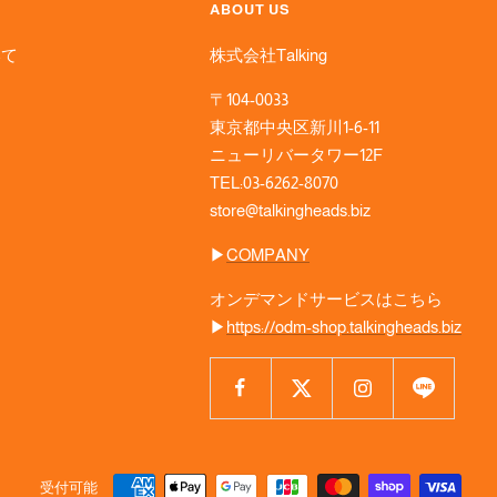
ABOUT US
いて
株式会社Talking
〒104-0033
東京都中央区新川1-6-11
ニューリバータワー12F
TEL:03-6262-8070
store@talkingheads.biz
▶︎
COMPANY
オンデマンドサービスはこちら
▶︎
https://odm-shop.talkingheads.biz
受付可能