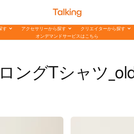
ト
ー
キ
探す
アクセサリーから探す
クリエイターから探す
ン
オンデマンドサービスはこちら
グ
【Talking】
ロングTシャツ_ol