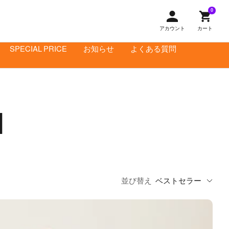
0
アカウント
カート
SPECIAL PRICE
お知らせ
よくある質問
d
並び替え
ベストセラー