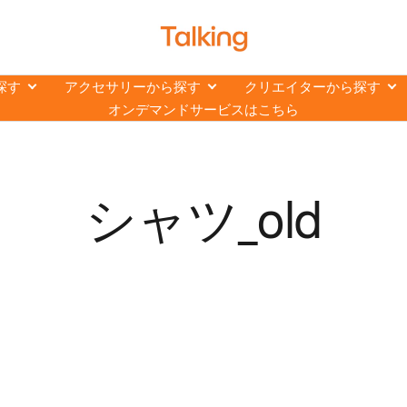
ト
ー
キ
探す
アクセサリーから探す
クリエイターから探す
ン
オンデマンドサービスはこちら
グ
【Talking】
シャツ_old