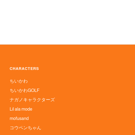
CHARACTERS
ちいかわ
ちいかわGOLF
ナガノキャラクターズ
Lil ala mode
mofusand
コウペンちゃん