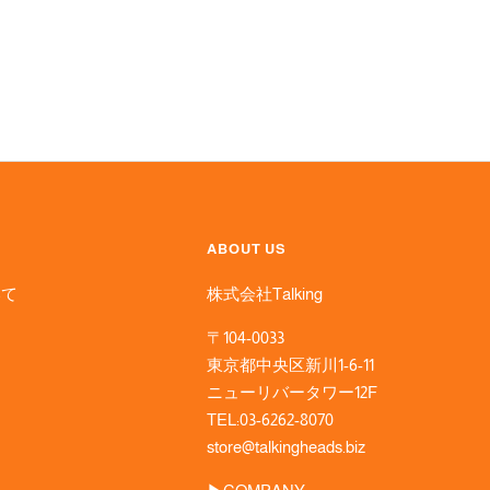
ABOUT US
いて
株式会社Talking
〒104-0033
東京都中央区新川1-6-11
ニューリバータワー12F
TEL:03-6262-8070
store@talkingheads.biz