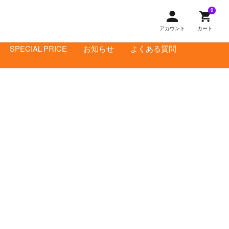
0
アカウント
カート
SPECIAL PRICE
お知らせ
よくある質問