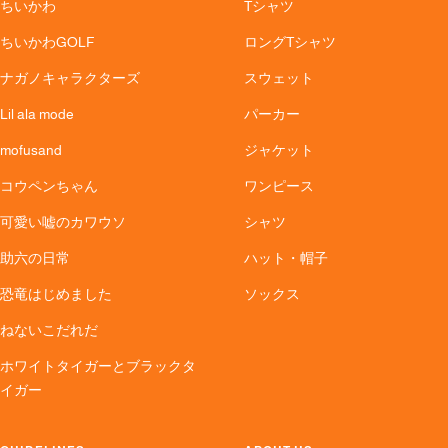
ちいかわ
Tシャツ
ちいかわGOLF
ロングTシャツ
ナガノキャラクターズ
スウェット
Lil ala mode
パーカー
mofusand
ジャケット
コウペンちゃん
ワンピース
可愛い嘘のカワウソ
シャツ
助六の日常
ハット・帽子
恐竜はじめました
ソックス
ねないこだれだ
ホワイトタイガーとブラックタ
イガー