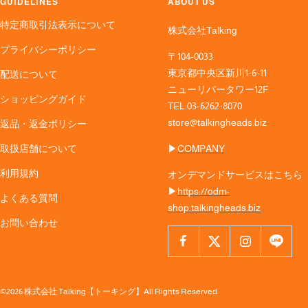
GUIDELINES
ABOUT US
特定商取引法表示について
株式会社Talking
プライバシーポリシー
〒104-0033
東京都中央区新川1-6-11
配送について
ニューリバータワー12F
ショッピングガイド
TEL:03-6262-8070
store@talkingheads.biz
返品・返金ポリシー
取扱店舗について
▶︎
COMPANY
利用規約
オンデマンドサービスはこちら
▶︎
https://odm-
よくある質問
shop.talkingheads.biz
お問い合わせ
©2026 株式会社 Talking【トーキング】All Rights Reserved.