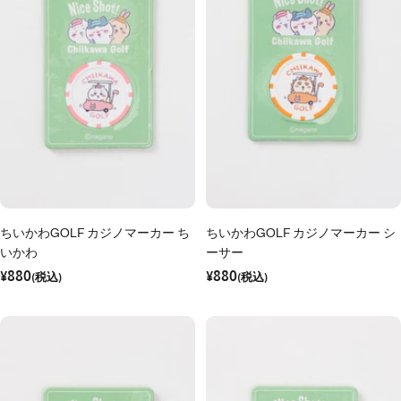
ちいかわGOLF カジノマーカー ち
ちいかわGOLF カジノマーカー シ
いかわ
ーサー
セ
セ
¥880
¥880
ー
(税込)
ー
(税込)
ル
ル
価
価
格
格