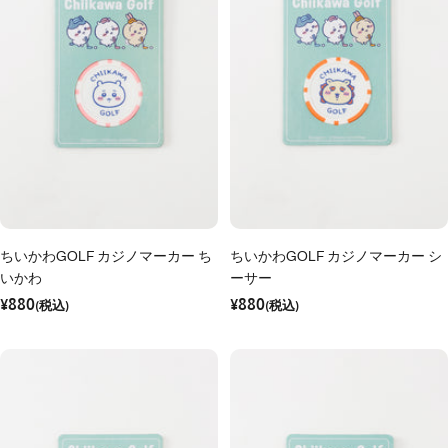
ちいかわGOLF カジノマーカー ち
ちいかわGOLF カジノマーカー シ
いかわ
ーサー
セ
セ
¥880
¥880
ー
(税込)
ー
(税込)
ル
ル
価
価
格
格